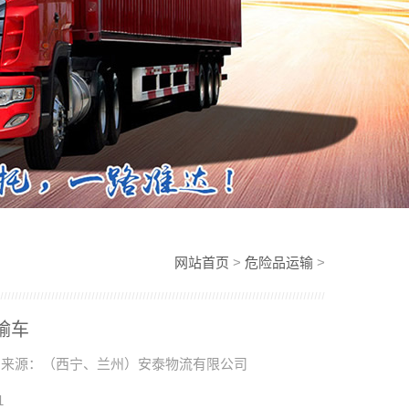
网站首页
>
危险品运输
>
输车
来源：（西宁、兰州）安泰物流有限公司
1