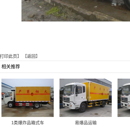
打印此页
】 【
返回
】
相关推荐
1类爆炸品箱式车
易爆品运输