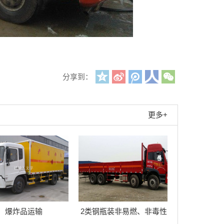
分享到：
更多+
爆炸品运输
2类钢瓶装非易燃、非毒性