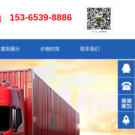
153-6539-8886
案例展示
价格时效
联系我们
153-